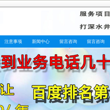
注意事项
新闻中心
留言咨询
留言咨询