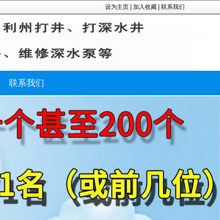
设为主页
|
加入收藏
|
联系我们
联系我们