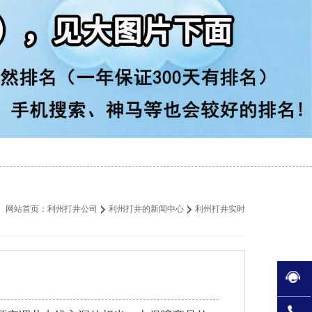
网站首页：
利州打井公司
利州打井的新闻中心
利州打井实时